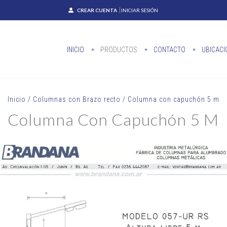
CREAR CUENTA
INICIAR SESIÓN
INICIO
PRODUCTOS
CONTACTO
UBICACI
Inicio
/
Columnas con Brazo recto
/
Columna con capuchón 5 m
Columna Con Capuchón 5 M