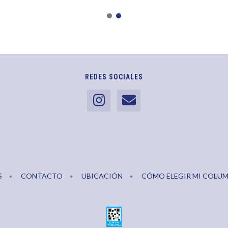
REDES SOCIALES
S
CONTACTO
UBICACIÓN
CÓMO ELEGIR MI COLU