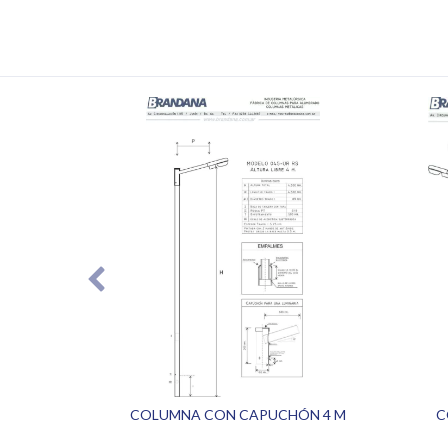
 MTS
COLUMNA CON CAPUCHÓN 4 M
C