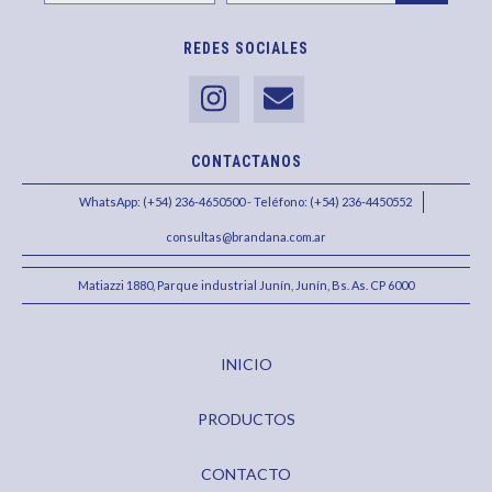
REDES SOCIALES
CONTACTANOS
WhatsApp: (+54) 236-4650500 - Teléfono: (+54) 236-4450552
consultas@brandana.com.ar
Matiazzi 1880, Parque industrial Junín, Junín, Bs. As. CP 6000
INICIO
PRODUCTOS
CONTACTO