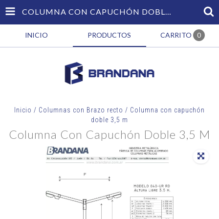
COLUMNA CON CAPUCHÓN DOBLE 3,5 M
INICIO
PRODUCTOS
CARRITO
0
Inicio
/
Columnas con Brazo recto
/
Columna con capuchón
doble 3,5 m
Columna Con Capuchón Doble 3,5 M