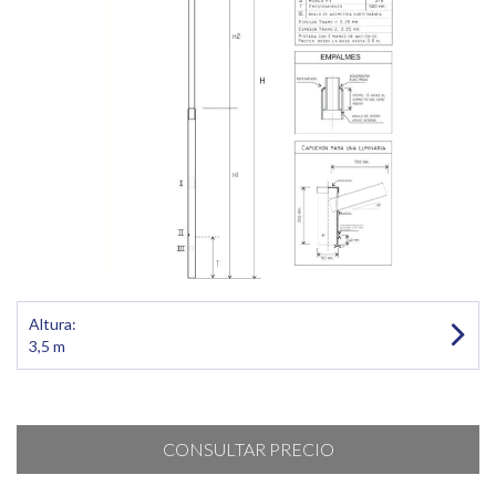
Altura:
3,5 m