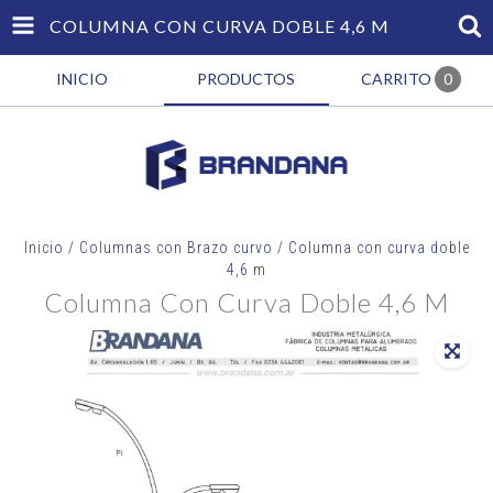
COLUMNA CON CURVA DOBLE 4,6 M
INICIO
PRODUCTOS
CARRITO
0
Inicio
/
Columnas con Brazo curvo
/
Columna con curva doble
4,6 m
Columna Con Curva Doble 4,6 M