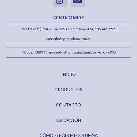
CONTACTANOS
WhatsApp: (+54) 236-4650500 - Teléfono: (+54) 236-4450552
consultas@brandana.com.ar
Matiazzi 1880, Parque industrial Junín, Junín, Bs. As. CP 6000
INICIO
PRODUCTOS
CONTACTO
UBICACIÓN
CÓMO ELEGIR MI COLUMNA